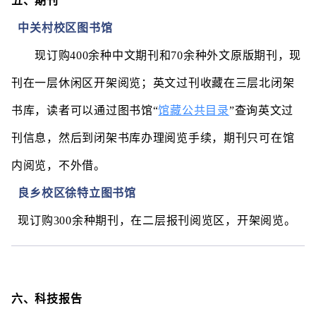
五、期刊
中关村校区图书馆
现订购400余种中文期刊和70余种外文原版期刊，现
刊在一层休闲区开架阅览；英文过刊收藏在三层北闭架
馆藏公共目录
书库，读者可以通过图书馆“
”
查询英文过
刊信息，然后到闭架书库办理阅览手续，期刊只可在馆
内阅览，不外借。
良乡校区徐特立图书馆
现订购300余种期刊，在二层报刊阅览区，开架阅览。
六、科技报告