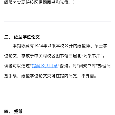
阅服务实现跨校区借阅图书和光盘。）
三、 纸型学位论文
本馆收藏有1984年以来本校公开的纸型博、硕士学
位论文，存放于中关村校区图书馆三层北“闭架书库”，
馆藏公共目录
读者可以通过
“
”
查询，到“闭架书库”办理阅
览手续，纸型学位论文只可在馆内阅览，不外借。
四、 报纸