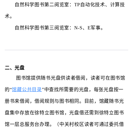
自然科学图书第二阅览室：TP自动化技术、计算技
术。
自然科学图书第三阅览室：N-S、E军事。
二、光盘
图书馆提供随书光盘供读者借阅，读者可在图书馆
馆藏公共目录
的“
”中查找所需要的光盘，每张光盘按一
册书来借阅，借阅规则与图书相同。目前，馆藏随书光
盘集中存放在徐特立图书馆，光盘借还需到徐特立图书
馆一层总服务台办理。（中关村校区读者可通过委托借