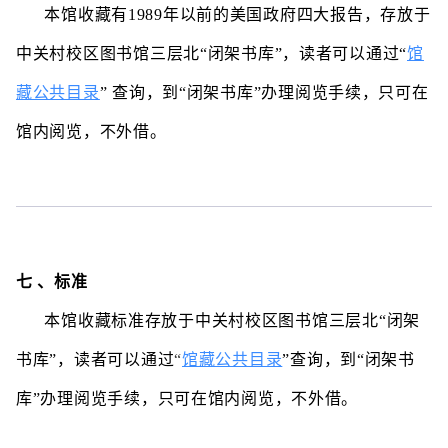
本馆
收藏有1989年以前的美国政府四大报告
，存放于
中关村校区图书馆三层北“闭架书库”，读者可以通过“
馆
藏公共目录
”
查询，到“闭架书库”办理阅览手续，只可在
馆内阅览，不外借。
七 、标准
本馆收藏标准存放于中关村校区图书馆三层北“闭架
馆藏公共目录
书库”，读者可以通过
“
”
查询，到“闭架书
库”办理阅览手续，只可在馆内阅览，不外借。