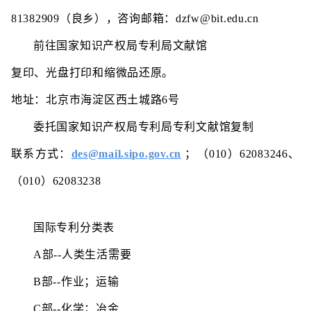
81382909（良乡），咨询邮箱：dzfw@bit.edu.cn
前往国家知识产权局专利局文献馆
复印、光盘打印和缩微品还原。
地址：北京市海淀区西土城路6号
委托国家知识产权局专利局专利文献馆复制
联系方式：
des@mail.sipo.gov.cn
；（010）62083246、
（010）62083238
国际专利分类表
A部--人类生活需要
B部--作业；运输
C部--化学；冶金