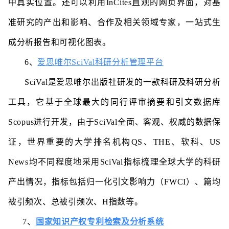
中真实位置。还可以利用InCites直观的网页界面，对基
准研究的产出和影响、合作及相关领域专家，一站式生
成分析报告和可视化图表。
6、
爱思唯尔SciVal科研分析管理平台
SciVal是爱思唯尔出版社研发的一款科研及科研分析
工具，它基于全球最大的同行评审摘要和引文数据库
Scopus进行开发，由于SciVal全面、客观、权威的数据保
证，世界重要的大学排名机构QS、THE、软科、US
News均不同程度地采用SciVal指标梳理全球大学的科研
产出情况，指标包括归一化引文影响力（FWCI）、篇均
被引频次、总被引频次、H指数等。
7、
国家知识产权专利检索及分析系统