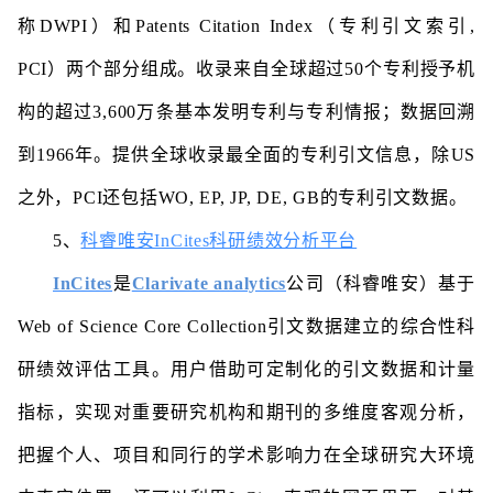
称DWPI）和Patents Citation Index（专利引文索引,
PCI）两个部分组成。收录来自全球超过50个专利授予机
构的超过3,600万条基本发明专利与专利情报；数据回溯
到1966年。提供全球收录最全面的专利引文信息，除US
之外，PCI还包括WO, EP, JP, DE, GB的专利引文数据。
5、
科睿唯安InCites科研绩效分析平台
InCites
是
Clarivate analytics
公司（科睿唯安）基于
Web of Science Core Collection引文数据建立的综合性科
研绩效评估工具。用户借助可定制化的引文数据和计量
指标，实现对重要研究机构和期刊的多维度客观分析，
把握个人、项目和同行的学术影响力在全球研究大环境