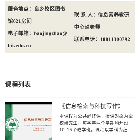
服务地点：良乡校区图书
联 系 人：信息素养教研
馆621房间
中心赵老师
电子邮箱：baojingzhao@
联系电话：18811300792
bit.edu.cn
课程列表
《信息检索与科技写作》
本课程为公共必修课，授课对象为全
校研究生，每学年两个学期均开设
10-15个教学班。课程以学科为细分
单元，划分为理、工、文管类，致力