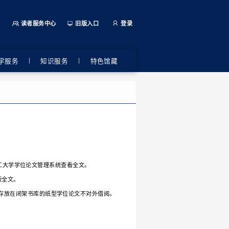
航
动态发布
读者服务
教学服务
学位论文