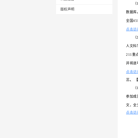
会议文献
专利
教材教参
标准
科技报告
版权声明