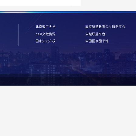
，可提供1977年以来的学位论文全文传递服务。
我校图书馆参加了中国大陆地区高校图书馆联合引进ProQues
文全文，将集团内所有的国外博士学位论文放在一个或几个服务
，论文篇数也会逐年增加。我校读者可检索、浏览全文。