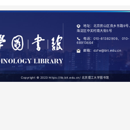
并将逐年回溯并月度追加，依托丰富的馆藏
点击访问
三、
国外学位论文：
（1）
ProQuest
学位论文全文数据库：
参加成员馆购买一定数量的国外博士学位论
文，全文为PDF格式，随着每年新增订购
点击访问