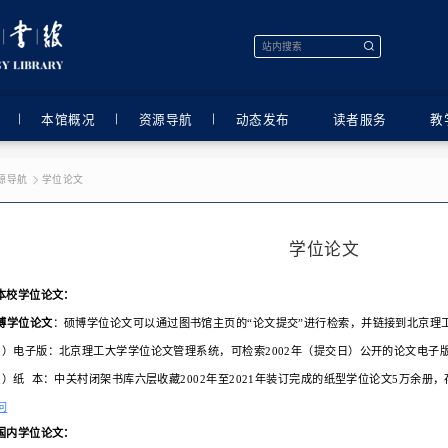
首页
本馆概况
资源导
首页
资源导航
学位论文
一、
本校学位论文：