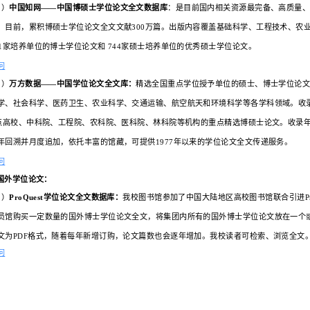
硕博学位论文
：硕博学位论文可以通过
（1）电子版：北京理工大学学位论文
（2）纸 本：中关村闭架书库六层收藏
点击访问
二、
国内学位论文：
（1）
中国知网——中国博硕士学位论
数据库。目前，累积博硕士学位论文全文文
全国451家培养单位的博士学位论文和 7
点击访问
（2）
万方数据——中国学位论文全文
人文科学、社会科学、医药卫生、农业科学
211重点高校、中科院、工程院、农科院